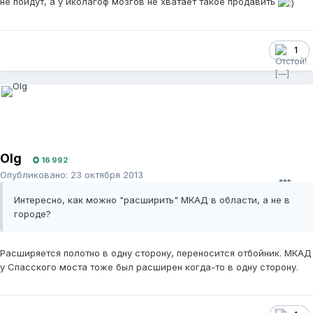
не пойдут, а у иколагоф мозгов не хватает такое продавить
1
Olg
16 992
Опубликовано:
23 октября 2013
Интересно, как можно "расширить" МКАД в области, а не в
городе?
Расширяется полотно в одну сторону, переносится отбойник. МКАД
у Спасского моста тоже был расширен когда-то в одну сторону.