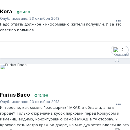
Kora
3 488
Опубликовано:
23 октября 2013
Надо отдать должное - информацию жители получили. И за это
спасибо большое.
2
Furius Baco
12 196
Опубликовано:
23 октября 2013
Интересно, как можно "расширить" МКАД в области, а не в
городе? Только отхреначив кусок парковки перед Крокусом и
изменив, видимо, конфигурацию самой МКАД в ту сторону. У
Крокуса есть метро прям во дворе, но мне думается власти на это