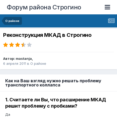
Форум района Строгино
О районе
Реконструкция МКАД в Строгино
Автор:
mastanja
,
6 апреля 2011
в
О районе
Как на Ваш взгляд нужно решать проблему
транспортного коллапса
1. Считаете ли Вы, что расширение МКАД
решит проблему с пробками?
Да