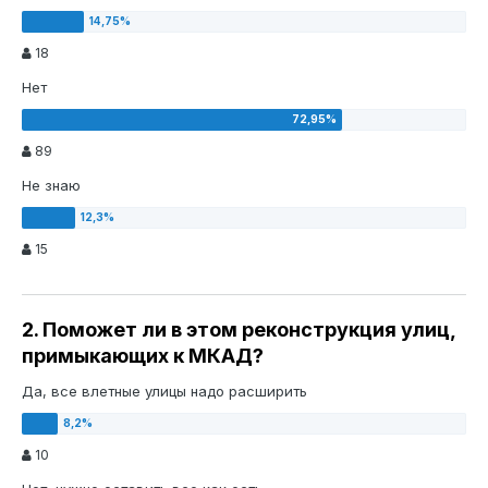
18
Нет
89
Не знаю
15
2. Поможет ли в этом реконструкция улиц,
примыкающих к МКАД?
Да, все влетные улицы надо расширить
10