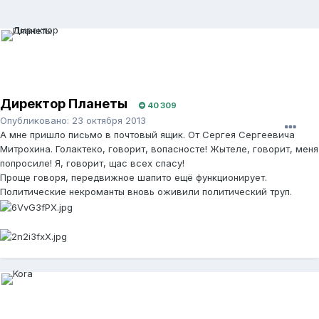
Директор Планеты
40 309
Опубликовано:
23 октября 2013
А мне пришло письмо в почтовый ящик. От Сергея Сергеевича
Митрохина. Голактеко, говорит, вопасносте! Жытеле, говорит, меня
попросиле! Я, говорит, щас всех спасу!
Проще говоря, передвижное шапито ещё функционирует.
Политические некроманты вновь оживили политический труп.