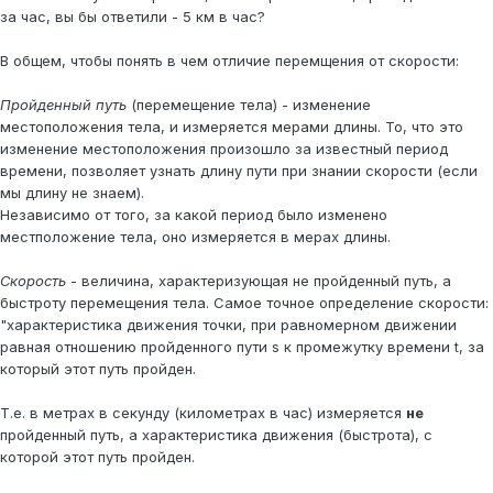
за час, вы бы ответили - 5 км в час?
В общем, чтобы понять в чем отличие перемщения от скорости:
Пройденный путь
(перемещение тела) - изменение
местоположения тела, и измеряется мерами длины. То, что это
изменение местоположения произошло за известный период
времени, позволяет узнать длину пути при знании скорости (если
мы длину не знаем).
Независимо от того, за какой период было изменено
местположение тела, оно измеряется в мерах длины.
Скорость
- величина, характеризующая не пройденный путь, а
быстроту перемещения тела. Самое точное определение скорости:
"характеристика движения точки, при равномерном движении
равная отношению пройденного пути s к промежутку времени t, за
который этот путь пройден.
Т.е. в метрах в секунду (километрах в час) измеряется
не
пройденный путь, а характеристика движения (быстрота), с
которой этот путь пройден.