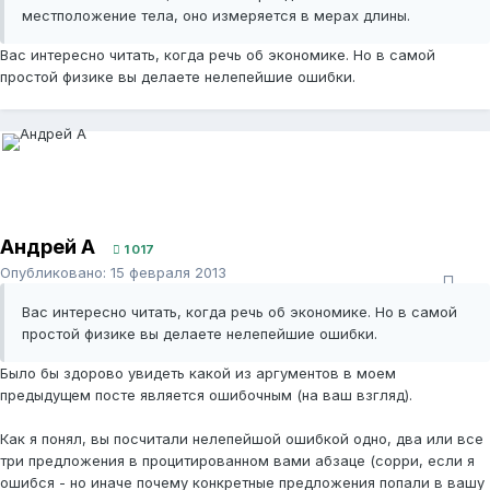
местположение тела, оно измеряется в мерах длины.
Вас интересно читать, когда речь об экономике. Но в самой
простой физике вы делаете нелепейшие ошибки.
Андрей А
1 017
Опубликовано:
15 февраля 2013
Вас интересно читать, когда речь об экономике. Но в самой
простой физике вы делаете нелепейшие ошибки.
Было бы здорово увидеть какой из аргументов в моем
предыдущем посте является ошибочным (на ваш взгляд).
Как я понял, вы посчитали нелепейшой ошибкой одно, два или все
три предложения в процитированном вами абзаце (сорри, если я
ошибся - но иначе почему конкретные предложения попали в вашу