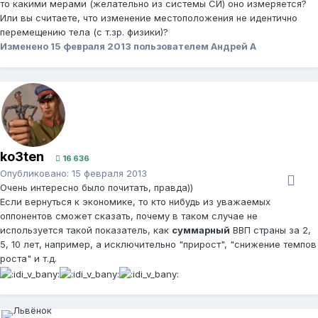
то какими мерами (желательно из системы СИ) оно измеряется?
Или вы считаете, что изменение местоположения не идентично
перемещению тела (с т.зр. физики)?
Изменено
15 февраля 2013
пользователем Андрей А
ko3ten
16 636
Опубликовано:
15 февраля 2013
Очень интересно было почитать, правда))
Если вернуться к экономике, то кто нибудь из уважаемых
оппонентов сможет сказать, почему в таком случае не
используется такой показатель, как
суммарный
ВВП страны за 2,
5, 10 лет, например, а исключительно "прирост", "снижение темпов
роста" и т.д.