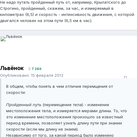
Не надо путать пройденный путь от, например, Крылатского до
Строгино, пройденный, скажем, за час, и измеряемый в
километрах (6,5) и скорость - интенсивность движения, с которой
двигался человек на этом пути (6,5 км в час).
Львёнок
7 286
Опубликовано:
15 февраля 2013
В общем, чтобы понять в чем отличие перемщения от
скорости:
Пройденный путь
(перемещение тела) - изменение
местоположения тела, и измеряется мерами длины. То, что
это изменение местоположения произошло за известный
период времени, позволяет узнать длину пути при знании
скорости (если мы длину не знаем).
Независимо от того, за какой период было изменено