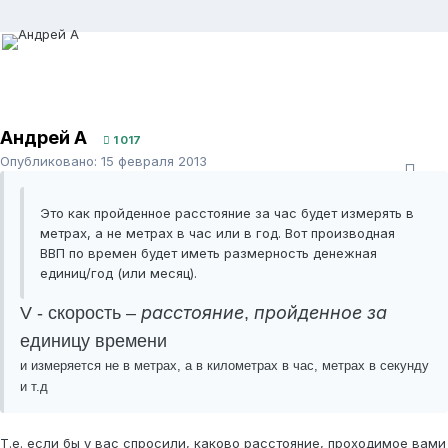
Андрей А
1 017
Опубликовано:
15 февраля 2013
Это как пройденное расстояние за час будет измерять в
метрах, а не метрах в час или в год. Вот производная
ВВП по времен будет иметь размерность денежная
единиц/год (или месяц).
расстояние
пройденное за
V - скорость –
,
единицу времени
и измеряется не в метрах, а в километрах в час, метрах в секунду
и т.д
Т.е. если бы у вас спросили, каково расстояние, проходимое вами