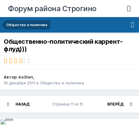
Форум района Строгино
Общество и политика
Общественно-политический каррент-
флуд)))
Автор:
ko3ten
,
16 декабря 2011
в
Общество и политика
НАЗАД
Страница 11 из 15
ВПЕРЁД