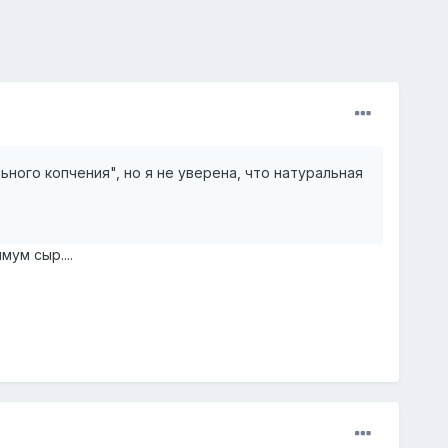
ного копчения", но я не уверена, что натуральная
мум сыр....