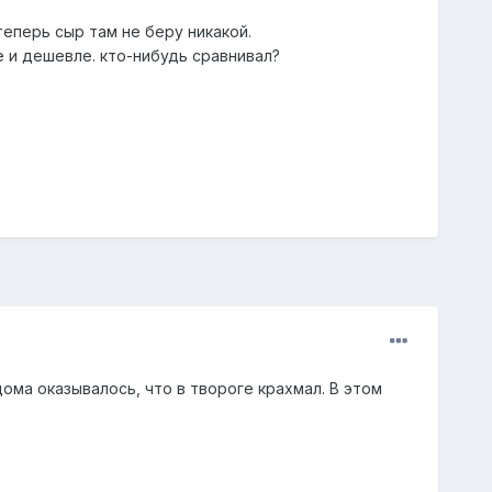
теперь сыр там не беру никакой.
е и дешевле. кто-нибудь сравнивал?
ома оказывалось, что в твороге крахмал. В этом