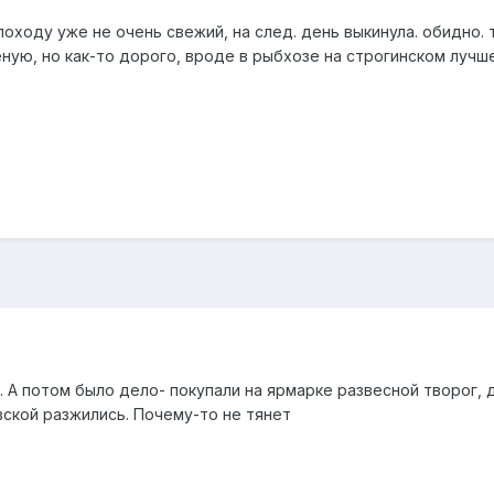
 походу уже не очень свежий, на след. день выкинула. обидно. 
ную, но как-то дорого, вроде в рыбхозе на строгинском лучш
 А потом было дело- покупали на ярмарке развесной творог, д
вской разжились. Почему-то не тянет