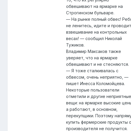
обвешивают на ярмарке на
Строгинском бульваре.
— На рынке полный обвес! Реб
не ленитесь, идите и проводи
взвешивание на контрольных
весах! — сообщил Николай
Тужиков.
Владимир Максаков также
уверяет, что на ярмарке
обвешивают и не стесняются.
— Я тоже сталкивалась с
обвесом, очень неприятно, —
пишет Инесса Коломойцева.
Некоторые пользователи
отметили и другие неприятны
вещи: на ярмарке высокие цен
а работают, в основном,
перекупщики. Поэтому напрям
купить фермерские продукты 
производителя не получится.