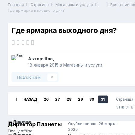
Главная
Строгино
Магазины и услуги
Вся активно
Где ярмарка выходного дня?
Где ярмарка выходного дня?
Автор:
Яло
,
18 января 2015
в
Магазины и услуги
Подписчики
0
НАЗАД
26
27
28
29
30
31
Страница
31 из 31
Директор Планеты
Опубликовано:
26 марта
2020
Finally offline