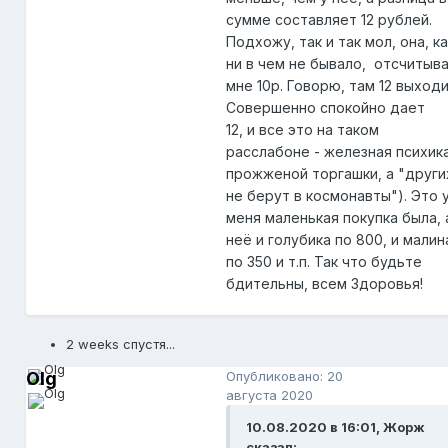
сумме составляет 12 рублей.
Подхожу, так и так мол, она, к
ни в чем не бывало, отсчитыв
мне 10р. Говорю, там 12 выходи
Совершенно спокойно дает
12, и все это на таком
расслабоне - железная психик
прожженой торгашки, а "други
не берут в космонавты"). Это 
меня маленькая покупка была, 
неё и голубика по 800, и малин
по 350 и т.п. Так что будьте
бдительны, всем Здоровья!
2 weeks спустя...
Olg
Опубликовано:
20
августа 2020
10.08.2020 в 16:01, Жорж
сказал: