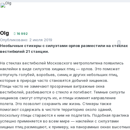
Olg
16 992
Опубликовано:
2 июля 2019
Необычные стикеры с силуэтами орлов разместили на стеклах
вестибюлей 21 станции.
На стеклах вестибюлей Московского метрополитена появились
наклейки в виде силуэтов хищных птиц — орлов. Это поможет
отпугнуть голубей, воробьев, синиц и других небольших птиц,
которые в природе часто становятся добычей хищников.
Птицы часто не замечают прозрачные витражные окна
вестибюлей, разбиваются о стекло и погибают. Темные силуэты
хищников смогут отпугнуть их, и птицы изменят направление
полета. Это позволит сохранить им жизнь. Стикеры также
помогают содержать в чистоте территорию около зданий,
поскольку птицы стараются к ним не подлетать. Подобная практика
успешно применяется во всем мире — наклейки с силуэтами
хищных птиц размещают, к примеру, на панорамных окнах высотных