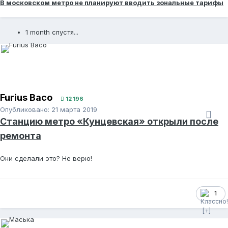
В московском метро не планируют вводить зональные тарифы
1 month спустя...
Furius Baco
12 196
Опубликовано:
21 марта 2019
Станцию метро «Кунцевская» открыли после
ремонта
Они сделали это? Не верю!
1