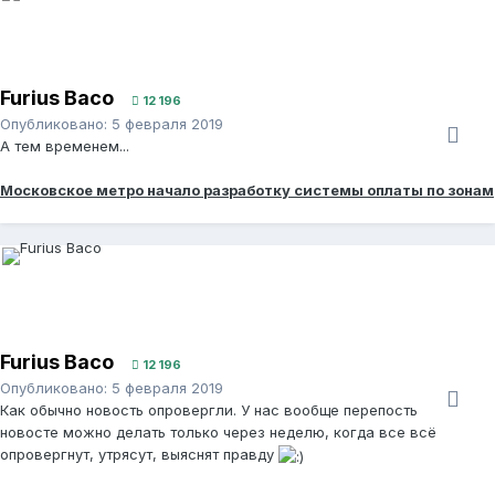
Furius Baco
12 196
Опубликовано:
5 февраля 2019
А тем временем...
Московское метро начало разработку системы оплаты по зонам
Furius Baco
12 196
Опубликовано:
5 февраля 2019
Как обычно новость опровергли. У нас вообще перепость
новосте можно делать только через неделю, когда все всё
опровергнут, утрясут, выяснят правду