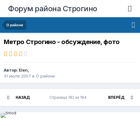
Форум района Строгино
О районе
Метро Строгино - обсуждение, фото
Автор:
Elen
,
31 июля 2007
в
О районе
НАЗАД
Страница 182 из 184
ВПЕРЁД