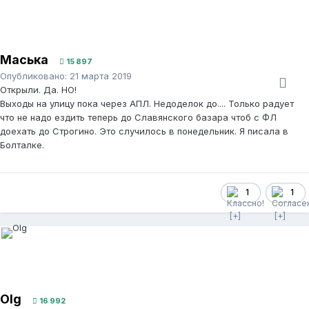
Маська
15 897
Опубликовано:
21 марта 2019
Открыли. Да. НО!
Выходы на улицу пока через АПЛ. Недоделок до.... Только радует
что не надо ездить теперь до Славянского базара чтоб с ФЛ
доехать до Строгино. Это случилось в понедельник. Я писала в
Болталке.
1
1
Olg
16 992