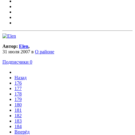
Автор:
Elen
,
31 июля 2007
в
О районе
Подписчики
0
Назад
176
177
178
179
180
181
182
183
184
Вперёд