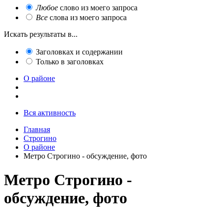
Любое
слово из моего запроса
Все
слова из моего запроса
Искать результаты в...
Заголовках и содержании
Только в заголовках
О районе
Вся активность
Главная
Строгино
О районе
Метро Строгино - обсуждение, фото
Метро Строгино -
обсуждение, фото