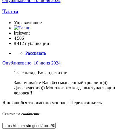
Опубликовано:
10 июня 2024
­Талли
Управляющие
Irelevant
4 506
8 412 публикаций
Рассказать
Опубликовано:
10 июня 2024
1 час назад, Воланд сказал:
Заканчивайте Ваш бессмысленный троллинг)))
Для сведения))) Монолог это когда выступает один
человек!!!
Я не ошибся это именно монолог. Перелогиньтесь.
Ссылка на сообщение