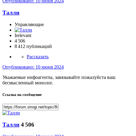
Опубликовано:
10 июня 2024
­Талли
Управляющие
Irelevant
4 506
8 412 публикаций
Рассказать
Опубликовано:
10 июня 2024
Уважаемые инфоагенты, завязывайте пожалуйста ваш
бесмысленный монолог.
Ссылка на сообщение
­Талли
4 506