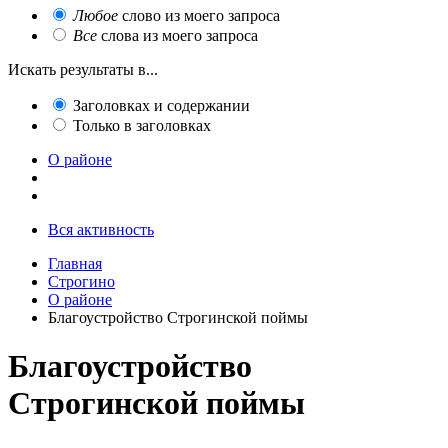
Любое
слово из моего запроса
Все
слова из моего запроса
Искать результаты в...
Заголовках и содержании
Только в заголовках
О районе
Вся активность
Главная
Строгино
О районе
Благоустройство Строгинской поймы
Благоустройство
Строгинской поймы