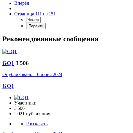
Вперёд
Страница 111 из 151
Рекомендованные сообщения
GQ1
3 506
Опубликовано:
10 июня 2024
GQ1
Участники
3 506
2 021 публикация
Рассказать