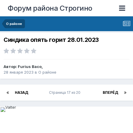
Форум района Строгино
О районе
Синдика опять горит 28.01.2023
Автор:
Furius Baco
,
28 января 2023
в
О районе
НАЗАД
Страница 17 из 20
ВПЕРЁД