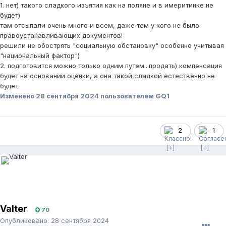
1. нет) такого сладкого изъятия как на поляне и в имеритинке не
будет)
там отсыпали очень много и всем, даже тем у кого не было
правоустанавливающих документов!
решили не обострять "социальную обстановку" особенно учитывая
"национальный фактор")
2. подготовится можно только одним путем...продать) компенсация
будет на основании оценки, а она такой сладкой естественно не
будет.
Изменено
28 сентября 2024
пользователем GQ1
2
1
Valter
70
Опубликовано:
28 сентября 2024