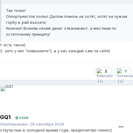
Так точно!
Оппортунистов полно! Делом помочь не хотят, хотят на чужом
горбу в рай въехать!
Конечно! Всяким хачам денег отваливают, а местным по
остаточному принципу!
1. есть такое)
2. зато у них "комьюнити"), а у нас каждый сам за себя)
2
1
GQ1
3 506
Опубликовано:
28 сентября 2024
стауты пью в холодное время года...предпочитаю гиннес)