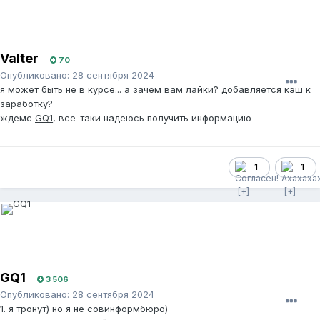
Valter
70
Опубликовано:
28 сентября 2024
я может быть не в курсе... а зачем вам лайки? добавляется кэш к
заработку?
ждемс
GQ1
, все-таки надеюсь получить информацию
1
1
GQ1
3 506
Опубликовано:
28 сентября 2024
1. я тронут) но я не совинформбюро)