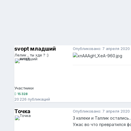
svopt младший
Опубликовано:
7 апреля 2020
Лелик , ты хде ? :)
Участники
15 328
20 226 публикаций
Точка
Опубликовано:
7 апреля 2020
3 калеки и Таллик остались..
Ужас во что превратился ф