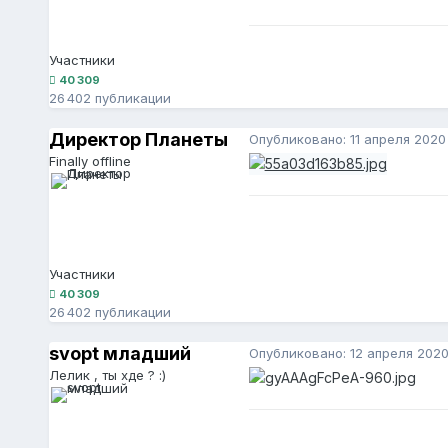
Участники
40 309
26 402 публикации
Директор Планеты
Опубликовано:
11 апреля 2020
Finally offline
Участники
40 309
26 402 публикации
svopt младший
Опубликовано:
12 апреля 202
Лелик , ты хде ? :)