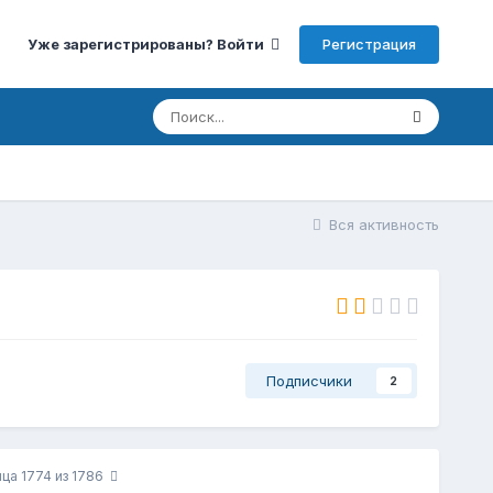
Регистрация
Уже зарегистрированы? Войти
Вся активность
Подписчики
2
ца 1774 из 1786