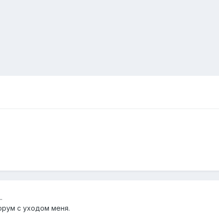
..
орум с уходом меня.