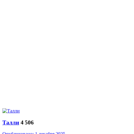
­Талли
4 506
Опубликовано:
1 декабря 2025