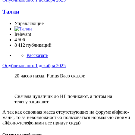
­Талли
Управляющие
Irelevant
4 506
8 412 публикаций
Рассказать
Опубликовано:
1 декабря 2025
20 часов назад, Furius Baco сказал:
Сначала цуцапчик до НГ почикают, а потом на
телегу зацикают.
А так как основная масса отсутствующих на форуме айфоно-
маны, то за невозможностью пользоваться нормально своими
айфоно-телефонами все придут сюда)
Ссылка на сообщение