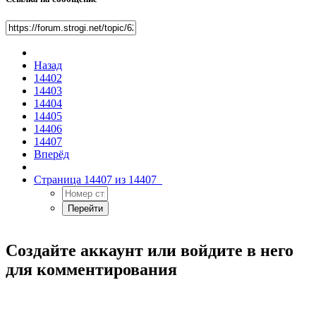
Назад
14402
14403
14404
14405
14406
14407
Вперёд
Страница 14407 из 14407
Создайте аккаунт или войдите в него
для комментирования
Вы должны быть пользователем, чтобы оставить комментарий