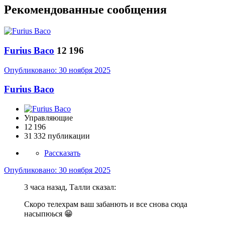
Рекомендованные сообщения
Furius Baco
12 196
Опубликовано:
30 ноября 2025
Furius Baco
Управляющие
12 196
31 332 публикации
Рассказать
Опубликовано:
30 ноября 2025
3 часа назад, ­Талли сказал:
Скоро телехрам ваш забанють и все снова сюда
насыпюься
😁