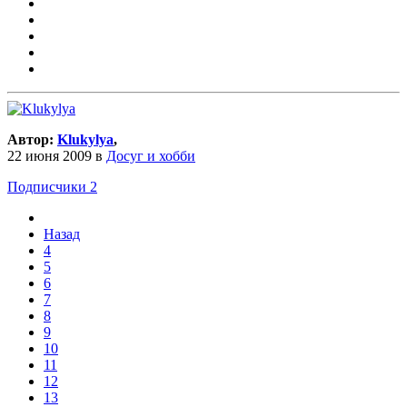
Автор:
Klukylya
,
22 июня 2009
в
Досуг и хобби
Подписчики
2
Назад
4
5
6
7
8
9
10
11
12
13