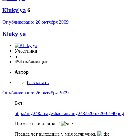
Klukylya
6
Опубликовано:
26 октября 2009
Klukylya
Участники
6
454 публикации
Автор
Рассказать
Опубликовано:
26 октября 2009
Вот:
http://img248.imageshack.us/img248/9296/72601940.jpg
Похоже на оригинал?
Правда чёт выходные у мня затянулись