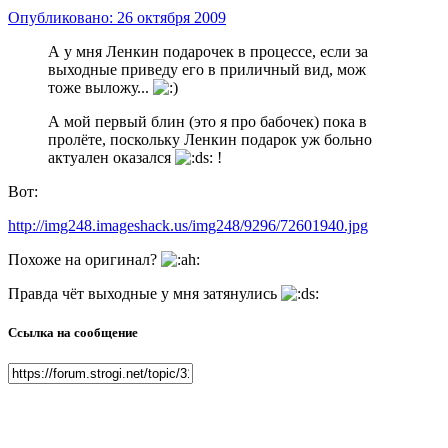
Опубликовано:
26 октября 2009
А у мня Ленкин подарочек в процессе, если за
выходные приведу его в приличный вид, мож
тоже выложу...
А мой первый блин (это я про бабочек) пока в
пролёте, поскольку Ленкин подарок уж больно
актуален оказался
!
Вот:
http://img248.imageshack.us/img248/9296/72601940.jpg
Похоже на оригинал?
Правда чёт выходные у мня затянулись
Ссылка на сообщение