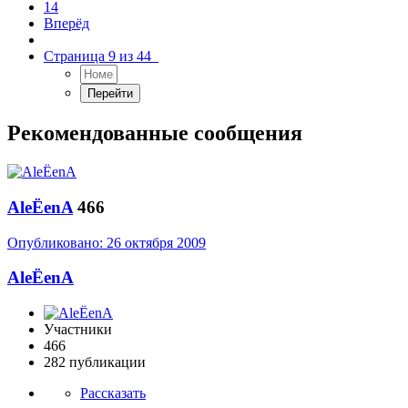
14
Вперёд
Страница 9 из 44
Рекомендованные сообщения
AleЁenA
466
Опубликовано:
26 октября 2009
AleЁenA
Участники
466
282 публикации
Рассказать