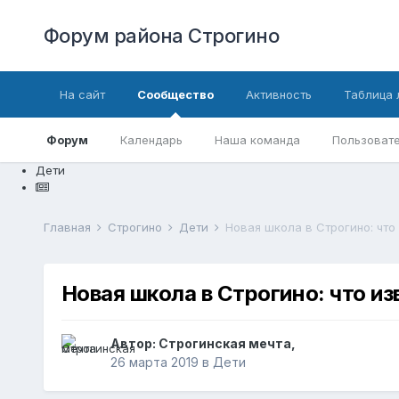
Форум района Строгино
На сайт
Сообщество
Активность
Таблица 
Форум
Календарь
Наша команда
Пользовате
Дети
Главная
Строгино
Дети
Новая школа в Строгино: что
Новая школа в Строгино: что и
Автор:
Строгинская мечта
,
26 марта 2019
в
Дети