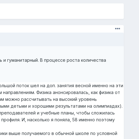
ь и гуманитарный. В процессе роста количества
льшой поток шел на доп. занятия весной именно на эти
направлениям. Физика анонсировалась, как физика от
ам можно рассчитывать на высокий уровень
нными детьми и хорошими результатами на олимпиадах).
преподавателей и учебные планы, чтобы сложилась
профиля. И, насколько я поняла, 58 именно поэтому
тики выше получаемого в обычной школе по условной