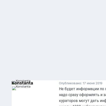
Konstanta
Опубликовано:
17 июня 2019
Не будет информации по п
надо сразу оформлять и з
кураторов могут дать инф
Konstanta
37