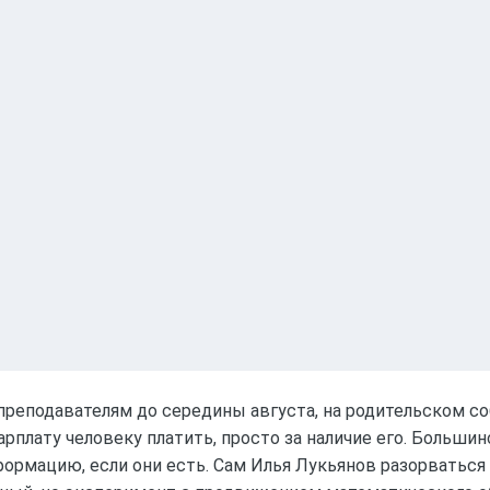
реподавателям до середины августа, на родительском со
арплату человеку платить, просто за наличие его. Больши
ормацию, если они есть. Сам Илья Лукьянов разорваться