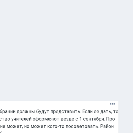
брании должны будут представить. Если ее дать, то
нство учителей оформляют везде с 1 сентября. Про
 не может, но может кого-то посоветовать. Район