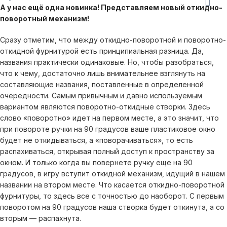
А у нас ещё одна новинка! Представляем
новый откидно-
поворотный механизм!
Сразу отметим, что между откидно-поворотной и поворотно-
откидной фурнитурой есть принципиальная разница. Да,
названия практически одинаковые. Но, чтобы разобраться,
что к чему, достаточно лишь внимательнее взглянуть на
составляющие названия, поставленные в определенной
очередности. Самым привычным и давно используемым
вариантом являются поворотно-откидные створки. Здесь
слово «поворотно» идет на первом месте, а это значит, что
при повороте ручки на 90 градусов ваше пластиковое окно
будет не откидываться, а «поворачиваться», то есть
распахиваться, открывая полный доступ к пространству за
окном. И только когда вы повернете ручку еще на 90
градусов, в игру вступит откидной механизм, идущий в нашем
названии на втором месте. Что касается откидно-поворотной
фурнитуры, то здесь все с точностью до наоборот. С первым
поворотом на 90 градусов наша створка будет откинута, а со
вторым — распахнута.