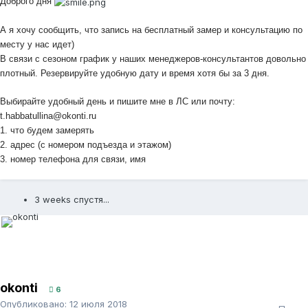
Доброго дня
А я хочу сообщить, что запись на бесплатный замер и консультацию по
месту у нас идет)
В связи с сезоном график у наших менеджеров-консультантов довольно
плотный. Р
езервируйте удобную дату и время хотя бы за 3 дня.
Выбирайте удобный день и пишите мне в ЛС или почту:
t.habbatullina@okonti.ru
1. что будем замерять
2. адрес (с номером подъезда и этажом)
3. номер телефона для связи, имя
3 weeks спустя...
okonti
6
Опубликовано:
12 июля 2018