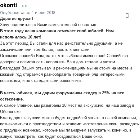
okonti
6
Опубликовано:
4 июня 2018
Дорогие друзья!
Хочу поделиться с Вами замечательной новостью.
В этом году наша компания отмечает свой юбилей. Нам
исполнилось 10 лет!
За этот период Вы стали для нас действительно друзьями, а не
заказчиками или, тем более, просто клиентами.
Огромное спасибо Вам, за то, что выбрали именно нас! Спасибо за
доверие и возможность наполнить Ваш дом теплом и уютом.
Благодаря Вашим отзывам и рекомендациям мы не стоим на месте и
каждый год стараемся разнообразить товарный ряд интересными
новинками, и не стандартными решениями.
В честь юбилея, мы дарим форумчанам скидку в 25% на все
остекление.
А самое главное, мы разыграем 10 мест на экскурсию, на наш завод в
Оболенске.
Благодаря экскурсии можно будет подробней узнать о нашей компании,
познакомиться с производством и этапами изготовления окон, разведать
о грядущих новинках, которые мы планируем запускать и, конечно, в
живую посмотреть, как будет создаваться Ваше окно.