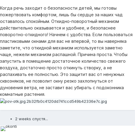
Когда речь заходит о безопасности детей, мы готовы
пожертвовать комфортом, лишь бы сердце за наших чад
оставалось спокойным. Откидно-поворотный механизм
действительно оказывается и удобнее, и безопаснее
поворотно-откидного! Начнем с удобства. Если пользоваться
пластиковыми окнами для вас не впервой, то вы наверняка
заметите, что откидной механизм используется заметно
чаще, нежели механизм распашной. Причина проста. Чтобы
запустить в помещение достаточное количество свежего
воздуха, достаточно просто откинуть створку, а не
распахивать ее полностью. Это защитит вас от ненужных
сквозняков, не позволит окну резко захлопнуться от
дуновения ветра, не заставит вас убирать с подоконника
комнатные растения.
2 weeks спустя...