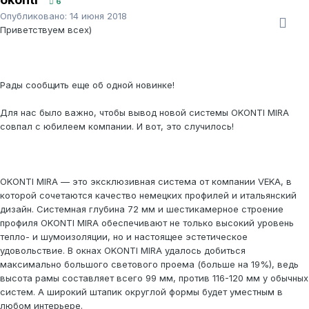
6
Опубликовано:
14 июня 2018
Приветствуем всех)
Рады сообщить еще об одной новинке!
Для нас было важно, чтобы вывод новой системы OKONTI MIRA
совпал с юбилеем компании. И вот, это случилось!
OKONTI MIRA — это эксклюзивная система от компании VEKA, в
которой сочетаются качество немецких профилей и итальянский
дизайн. Системная глубина 72 мм и шестикамерное строение
профиля OKONTI MIRA обеспечивают не только высокий уровень
тепло- и шумоизоляции, но и настоящее эстетическое
удовольствие. В окнах OKONTI MIRA удалось добиться
максимально большого светового проема (больше на 19%), ведь
высота рамы составляет всего 99 мм, против 116-120 мм у обычных
систем. А широкий штапик округлой формы будет уместным в
любом интерьере.