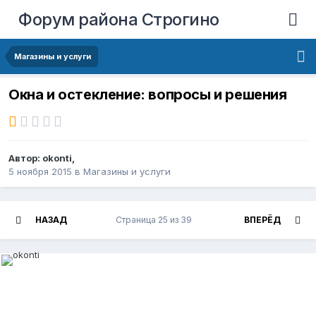
Форум района Строгино
Магазины и услуги
Окна и остекление: вопросы и решения
Автор:
okonti
,
5 ноября 2015
в
Магазины и услуги
НАЗАД
Страница 25 из 39
ВПЕРЁД