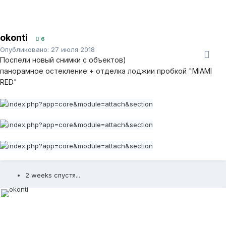
okonti
6
Опубликовано:
27 июля 2018
Поспели новый снимки с объектов)
панорамное остекление + отделка лоджии пробкой "MIAMI
RED"
2 weeks спустя...