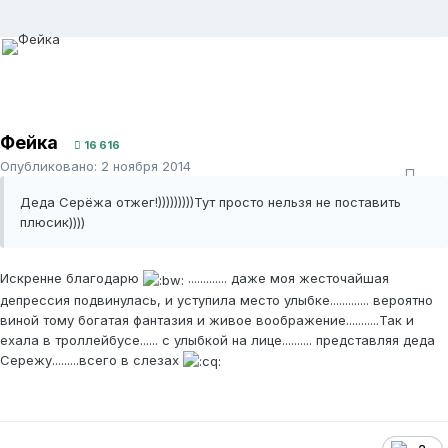
Фейка
16 616
Опубликовано:
2 ноября 2014
Деда Серёжа отжег!)))))))))Тут просто нельзя не поставить
плюсик))))
Искренне благодарю
............. даже моя жесточайшая
депрессия подвинулась, и уступила место улыбке............. вероятно
виной тому богатая фантазия и живое воображение...........Так и
ехала в троллейбусе...... с улыбкой на лице.......... представляя деда
Сережу.........всего в слезах