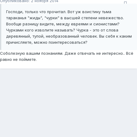
Опубликовано:
2 ноября 2014
Господи, только что прочитал. Вот уж воистину тьма
тараканья "жиды", "чурки" в высшей степени невежество.
Вообще разницу видите, между евреями и сионистами?
Чурками кого изволите называть? Чурка - это от слова
деревянный, тупой, необразованный человек. Вы себя к каким
причисляете, можно поинтересоваться?
Соболезную вашим познаниям. Даже отвечать не интересно.. Всё
равно не поймете.