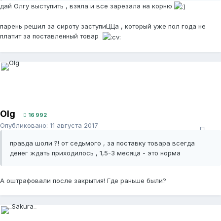
дай Олгу выступить , взяла и все зарезала на корню
парень решил за сироту заступиЦЦа , который уже пол года не
платит за поставленный товар
Olg
16 992
Опубликовано:
11 августа 2017
правда шоли ?! от седьмого , за поставку товара всегда
денег ждать приходилось , 1,5-3 месяца - это норма
А оштрафовали после закрытия! Где раньше были?