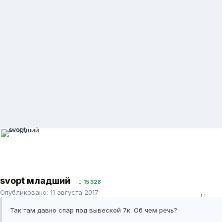
svopt младший
15 328
Опубликовано:
11 августа 2017
Так там давно спар под вывеской 7к. Об чем речь?