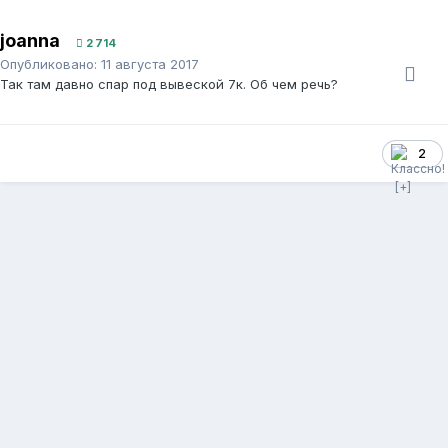
joanna
2 714
Опубликовано:
11 августа 2017
Так там давно спар под вывеской 7к. Об чем речь?
2