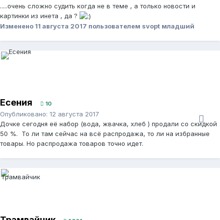
.....очень сложно судить когда не в теме , а только новости и
картинки из инета , да ?
Изменено
11 августа 2017
пользователем svopt младший
Есения
10
Опубликовано:
12 августа 2017
Дочке сегодня её набор (вода, жвачка, хлеб ) продали со скидкой
50 %. То ли там сейчас на всё распродажа, то ли на избранные
товары. Но распродажа товаров точно идет.
Трамвайчик