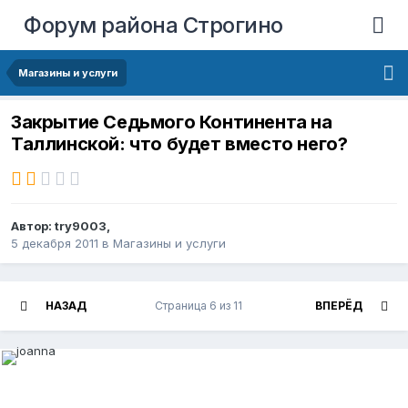
Форум района Строгино
Магазины и услуги
Закрытие Седьмого Континента на
Таллинской: что будет вместо него?
Автор:
try9003
,
5 декабря 2011
в
Магазины и услуги
НАЗАД
Страница 6 из 11
ВПЕРЁД