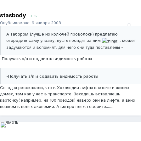
stasbody
5
Опубликовано:
9 января 2008
А забором (лучше из колючей проволоки) предлагаю
огородить саму управу, пусть посидят за ним
, может
задумаются и вспомнят, для чего они туда поставлены -
-Получать з/п и содавать видимость работы
-Получать з/п и содавать видимость работы
Сегодня рассказали, что в Хохляндии лифты платные в жилых
домах, там как у нас в транспорте. Заходишь вставляешь
карточку( например, на 100 поездок) наверх они на лифте, а вниз
пешком в целях экономии. А вы про пляж говорите.........