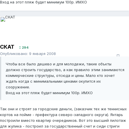
Вход на этот пляж будет минимум 100р. ИМХО
СКАТ
294
Опубликовано:
9 января 2008
Чтобы все было дешево и для молодежи, такие объкты
должно строить государство, а как правило этим занимаются
коммерческие структуры, отсюда и цены. Мало кто хочет
ждать когда с минимальными ценами окупится их
сооружение.
Вход на этот пляж будет минимум 100р. ИМХО
Так они и строят за городские деньги, (заказчик тех же теннисных
кортов на пойме - префектура северо-западного округа). Янтарь
построили вместо квартир очередников. Вот это высший пилотаж
для жулика - построил за государственный счет и сиди стриги