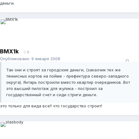
деньги.
BMX1k
0
Опубликовано:
9 января 2008
Так они и строят за городские деньги, (заказчик тех же
теннисных кортов на пойме - префектура северо-западного
округа). Янтарь построили вместо квартир очередников. Вот
это высший пилотаж для жулика - построил за
государственный счет и сиди стриги деньги.
это только для вида все!! что государство строит!