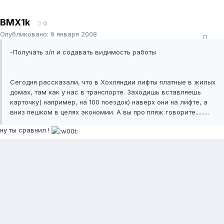
BMX1k
0
Опубликовано:
9 января 2008
-Получать з/п и содавать видимость работы
Сегодня рассказали, что в Хохляндии лифты платные в жилых
домах, там как у нас в транспорте. Заходишь вставляешь
карточку( например, на 100 поездок) наверх они на лифте, а
вниз пешком в целях экономии. А вы про пляж говорите.........
ну ты сравнил !
Dimas
3
Опубликовано:
10 января 2008