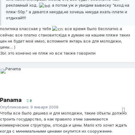
рекламный ход..
а потом уж и увидим вывеску "вход на
пляж-50р." а деватся некуда,не хочешь никуда ехать-плати и
отдыхай!!!!
политика классная у тебя
все время было бесплатно а
сейчас все платно становится)да я думаю на нашем пляже таких
цен не будет моё имхо, вспомните янтарь все для молодежи,
цены.... )
ЗЫ: это конечно не пляж но все также говорили
Panama
8
Опубликовано:
9 января 2008
Чтобы все было дешево и для молодежи, такие объкты должно
строить государство, а как правило этим занимаются
коммерческие структуры, отсюда и цены. Мало кто хочет ждать
когда с минимальными ценами окупится их сооружение.