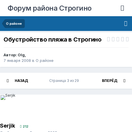
Форум района Строгино
О районе
Обустройство пляжа в Строгино
Автор:
Olg
,
7 января 2008
в
О районе
НАЗАД
Страница 3 из 29
ВПЕРЁД
Serjik
212