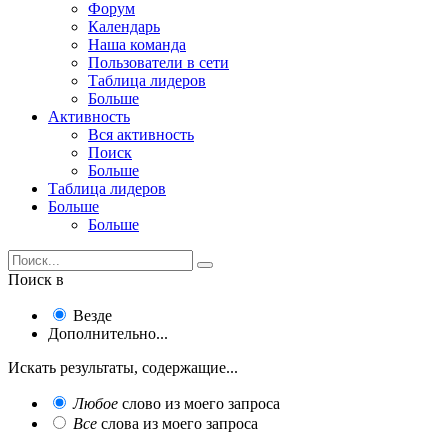
Форум
Календарь
Наша команда
Пользователи в сети
Таблица лидеров
Больше
Активность
Вся активность
Поиск
Больше
Таблица лидеров
Больше
Больше
Поиск в
Везде
Дополнительно...
Искать результаты, содержащие...
Любое
слово из моего запроса
Все
слова из моего запроса