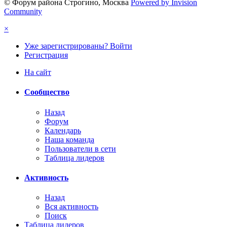
© Форум района Строгино, Москва
Powered by Invision
Community
×
Уже зарегистрированы? Войти
Регистрация
На сайт
Сообщество
Назад
Форум
Календарь
Наша команда
Пользователи в сети
Таблица лидеров
Активность
Назад
Вся активность
Поиск
Таблица лидеров