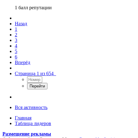
1 балл репутации
Назад
1
2
3
4
5
6
Вперёд
Страница 1 из 654
Вся активность
Главная
Таблица лидеров
Размещение рекламы