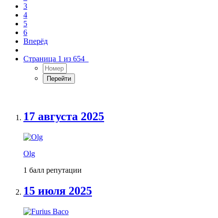
3
4
5
6
Вперёд
Страница 1 из 654
17 августа 2025
Olg
1 балл репутации
15 июля 2025