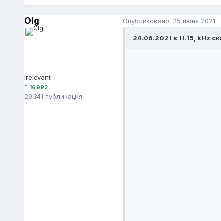
Olg
Опубликовано:
25 июня 2021
24.06.2021 в 11:15, kHz ск
Irelevant
16 992
29 341 публикация