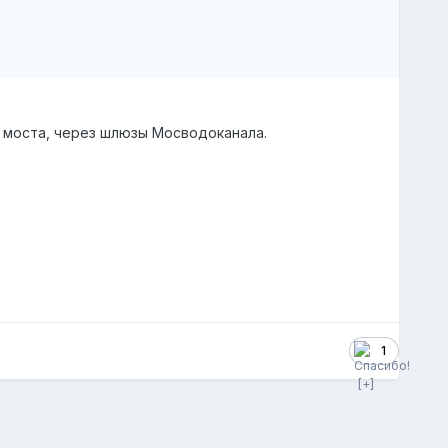
 моста, через шлюзы Мосводоканала.
1