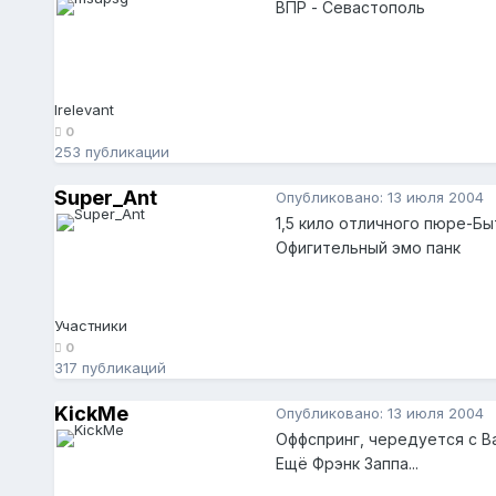
ВПР - Севастополь
Irelevant
0
253 публикации
Super_Ant
Опубликовано:
13 июля 2004
1,5 кило отличного пюре-Бы
Офигительный эмо панк
Участники
0
317 публикаций
KickMe
Опубликовано:
13 июля 2004
Оффспринг, чередуется с Ва
Ещё Фрэнк Заппа...