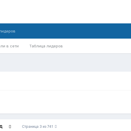
лидеров
ли в сети
Таблица лидеров
Д
Страница 3 из 741