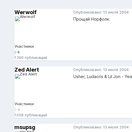
Werwolf
Опубликовано:
13 июля 2004
Прощай Норфолк.
Участники
6
1 390 публикаций
Zed Alert
Опубликовано:
13 июля 2004
Usher, Ludacris & Lil Jon - Ye
Участники
0
1 058 публикаций
msupsg
Опубликовано:
13 июля 2004