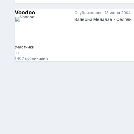
Voodoo
Опубликовано:
13 июля 2004
Валерий Меладзе - Селяви
Участники
1
1 407 публикаций