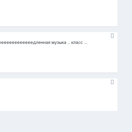
меееееееееееееедленная музыка ... класс ....