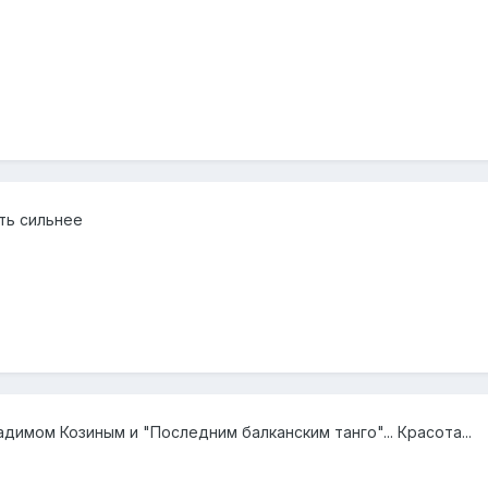
ть сильнее
димом Козиным и "Последним балканским танго"... Красота...