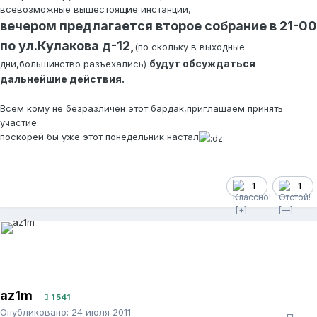
всевозможные вышестоящие инстанции,
вечером предлагается второе собрание в 21-00
по ул.Кулакова д-12,
(по скольку в выходные
будут обсуждаться
дни,большинство разъехались)
дальнейшие действия.
Всем кому не безразличен этот бардак,приглашаем принять
участие.
поскорей бы уже этот понедельник настал
1
1
az1m
1 541
Опубликовано:
24 июля 2011