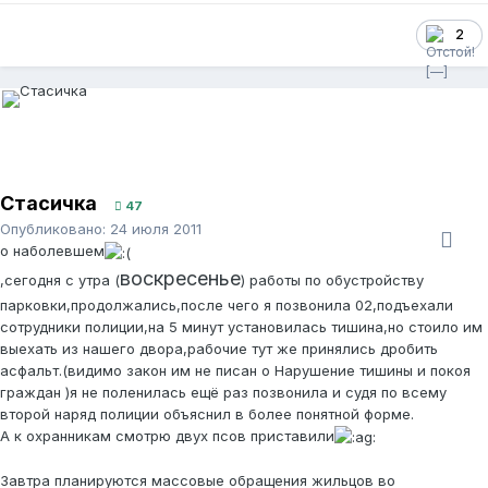
2
Стасичка
47
Опубликовано:
24 июля 2011
о наболевшем
воскресенье
,сегодня с утра (
) работы по обустройству
парковки,продолжались,после чего я позвонила 02,подъехали
сотрудники полиции,на 5 минут установилась тишина,но стоило им
выехать из нашего двора,рабочие тут же принялись дробить
асфальт.(видимо закон им не писан о Нарушение тишины и покоя
граждан )я не поленилась ещё раз позвонила и судя по всему
второй наряд полиции объяснил в более понятной форме.
А к охранникам смотрю двух псов приставили
Завтра планируются массовые обращения жильцов во