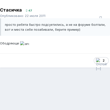
Стасичка
47
Опубликовано:
22 июля 2011
просто ребята быстро подсуетились, а не на форуме болтали,
вот и места себе позабивали, берите пример)
Ободряюще
2