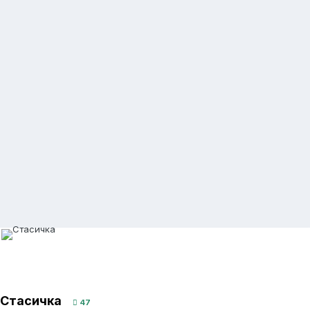
Стасичка
47