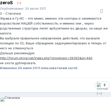
zeroS
1
Опубликовано:
24 июля 2011
2 - Стасичка
Управа и Гу ИС - это мимо, именно эти конторы и занимаются
воровством НАШЕЙ собственности, и именно они , через
родственные структуры лепят арбузятники во дворах, за наши же
налоги.
Вы выбрали правильное направление действий, что вызвали
полицию по 02, Ваше обращение задокументировано и теперь от
него не отмахнуться.
Дальше рекомендую:
http://forum.strogi.net/index.php?showtopic=26392&st=440
не охота дублировать.
Изменено
24 июля 2011
пользователем zeroS
2