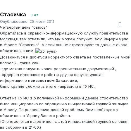
Стасичка
47
Опубликовано:
25 июля 2011
Четвёртый день "бъюсь"
Обратилась в справочно-информационную службу правительства
Москвы,и там ответили, что мы можем получить всю информацию
в Управе "Строгино" .А если они не отреагируют то дальше снова
обратиться к ним .
.
Дозвониться и добиться корректного ответа на поставленные мной
вопросы , такие как
-где можно получить копии разрешительных документаций ,
-ордер на выполнение работ и другая сопутствующая
информация,о
неизвестном Заказчик
е
,
было крайне сложно ,в итоге направили в ГУ ИС.
Ответ из ГУ ИС :По полученной информации данное строительство
было инициировано по обращению инициативной группой жильцов
в Управу. По разрешению данной проблемы Вам необходимо
обратиться в Управу Вашего района.
(Очень хочется встретиться с этой инициативной группой сегодня
на собрании в 21-00.)