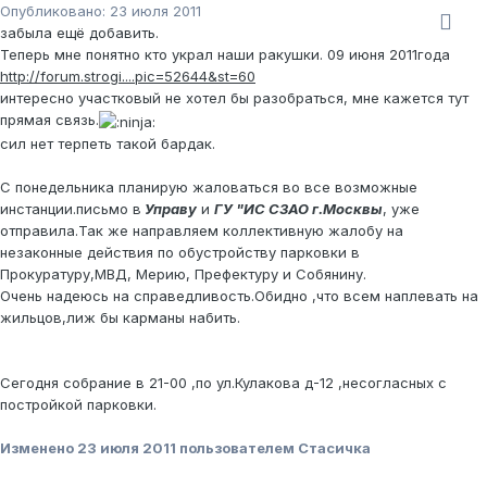
Опубликовано:
23 июля 2011
забыла ещё добавить.
Теперь мне понятно кто украл наши ракушки. 09 июня 2011года
http://forum.strogi....pic=52644&st=60
интересно участковый не хотел бы разобраться, мне кажется тут
прямая связь.
сил нет терпеть такой бардак.
С понедельника планирую жаловаться во все возможные
инстанции.письмо в
Управу
и
ГУ "ИС СЗАО г.Москвы
, уже
отправила.Так же направляем коллективную жалобу на
незаконные действия по обустройству парковки в
Прокуратуру,МВД, Мерию, Префектуру и Собянину.
Очень надеюсь на справедливость.Обидно ,что всем наплевать на
жильцов,лиж бы карманы набить.
Сегодня собрание в 21-00 ,по ул.Кулакова д-12 ,несогласных с
постройкой парковки.
Изменено
23 июля 2011
пользователем Стасичка