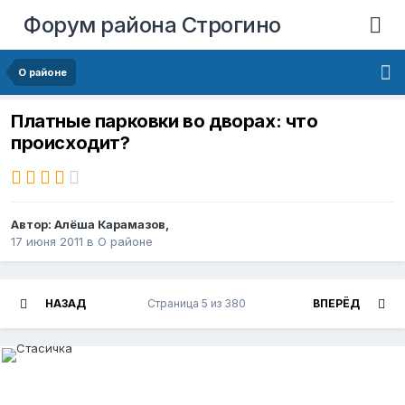
Форум района Строгино
О районе
Платные парковки во дворах: что
происходит?
Автор:
Алёша Карамазов
,
17 июня 2011
в
О районе
НАЗАД
Страница 5 из 380
ВПЕРЁД