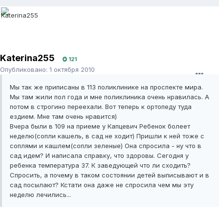
Katerina255
121
Опубликовано:
1 октября 2010
Мы так же приписаны в 113 поликлинике на проспекте мира.
Мы там жили пол года и мне поликлиника очень нравилась. А
потом в строгино переехали. Вот теперь к ортопеду туда
ездием. Мне там очень нравится)
Вчера были в 109 на приеме у Капцевич Ребенок болеет
неделю(сопли кашель, в сад не ходит) Пришли к ней тоже с
соплями и кашлем(сопли зеленые) Она спросила - ну что в
сад идем? И написала справку, что здоровы. Сегодня у
ребенка температура 37. К заведующей что ли сходить?
Спросить, а почему в таком состоянии детей выписывают и в
сад посылают? Кстати она даже не спросила чем мы эту
неделю лечились...