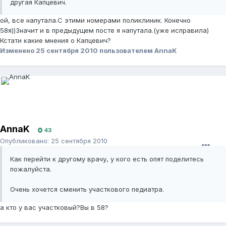
другая Капцевич.
ой, все напутала.С этими номерами поликлиник. Конечно
58я))Значит и в предыдущем посте я напутала.(уже исправила)
Кстати какие мнения о Капцевич?
Изменено
25 сентября 2010
пользователем AnnaK
AnnaK
43
Опубликовано:
25 сентября 2010
Как перейти к другому врачу, у кого есть опят поделитесь
пожалуйста.
Очень хочется сменить участкового педиатра.
а кто у вас участковый?Вы в 58?