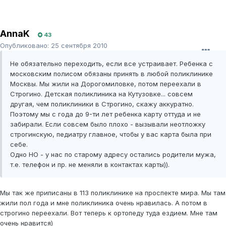
AnnaK
43
Опубликовано:
25 сентября 2010
Не обязательно переходить, если все устраивает. Ребенка с
московским полисом обязаны принять в любой поликлинике
Москвы. Мы жили на Дорогомиловке, потом переехали в
Строгино. Детская поликлиника на Кутузовке... совсем
другая, чем поликлиники в Строгино, скажу аккуратно.
Поэтому мы с года до 9-ти лет ребенка карту оттуда и не
забирали. Если совсем было плохо - вызывали неотложку
строгинскую, педиатру главное, чтобы у вас карта была при
себе.
Одно НО - у нас по старому адресу остались родители мужа,
т.е. телефон и пр. не меняли в контактах карты)).
Мы так же приписаны в 113 поликлинике на проспекте мира. Мы там
жили пол года и мне поликлиника очень нравилась. А потом в
строгино переехали. Вот теперь к ортопеду туда ездием. Мне там
очень нравится)