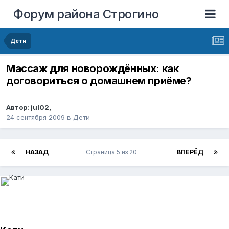
Форум района Строгино
Дети
Массаж для новорождённых: как
договориться о домашнем приёме?
Автор:
jul02
,
24 сентября 2009
в
Дети
НАЗАД
Страница 5 из 20
ВПЕРЁД