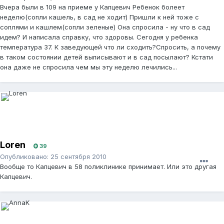
Вчера были в 109 на приеме у Капцевич Ребенок болеет
неделю(сопли кашель, в сад не ходит) Пришли к ней тоже с
соплями и кашлем(сопли зеленые) Она спросила - ну что в сад
идем? И написала справку, что здоровы. Сегодня у ребенка
температура 37. К заведующей что ли сходить?Спросить, а почему
в таком состоянии детей выписывают и в сад посылают? Кстати
она даже не спросила чем мы эту неделю лечились...
Loren
39
Опубликовано:
25 сентября 2010
Вообще то Капцевич в 58 поликлинике принимает. Или это другая
Капцевич.