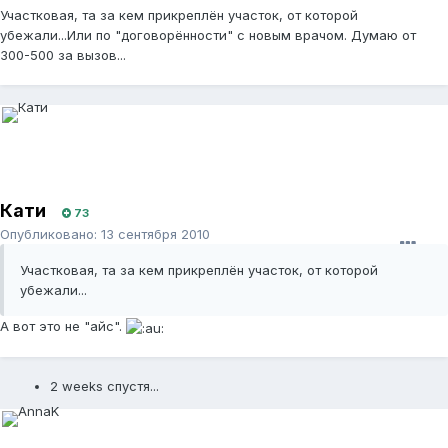
Участковая, та за кем прикреплён участок, от которой
убежали...Или по "договорённости" с новым врачом. Думаю от
300-500 за вызов...
Кати
73
Опубликовано:
13 сентября 2010
Участковая, та за кем прикреплён участок, от которой
убежали...
А вот это не "айс".
2 weeks спустя...