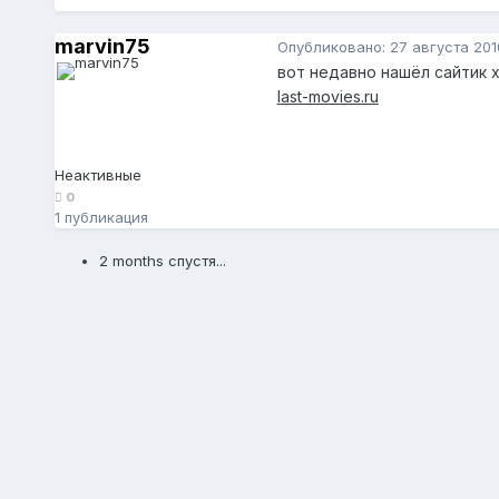
marvin75
Опубликовано:
27 августа 201
вот недавно нашёл сайтик 
last-movies.ru
Неактивные
0
1 публикация
2 months спустя...