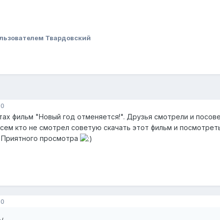
льзователем Твардовский
10
тах фильм "Новый год отменяется!". Друзья смотрели и посов
всем кто не смотрел советую скачать этот фильм и посмотрет
Приятного просмотра
10