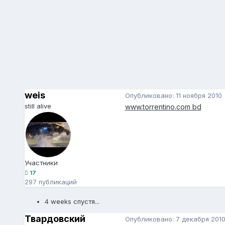
weis
Опубликовано:
11 ноября 2010
still alive
www.torrentino.com bd
Участники
17
297 публикаций
4 weeks спустя...
Твардовский
Опубликовано:
7 декабря 201