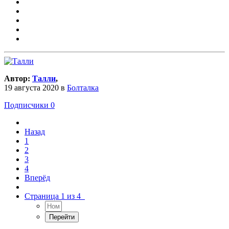
Автор:
­Талли
,
19 августа 2020
в
Болталка
Подписчики
0
Назад
1
2
3
4
Вперёд
Страница 1 из 4