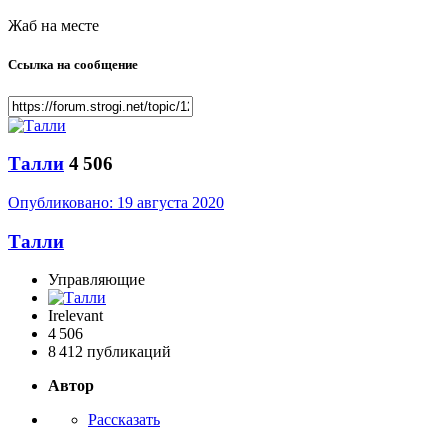
Жаб на месте
Ссылка на сообщение
­Талли
4 506
Опубликовано:
19 августа 2020
­Талли
Управляющие
Irelevant
4 506
8 412 публикаций
Автор
Рассказать