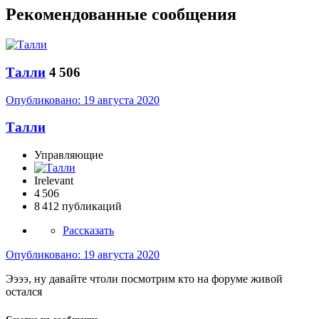
Рекомендованные сообщения
­Талли
4 506
Опубликовано:
19 августа 2020
­Талли
Управляющие
Irelevant
4 506
8 412 публикаций
Рассказать
Опубликовано:
19 августа 2020
Ээээ, ну давайте чтоли посмотрим кто на форуме живой
остался