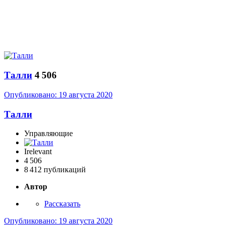
­Талли
4 506
Опубликовано:
19 августа 2020
­Талли
Управляющие
Irelevant
4 506
8 412 публикаций
Автор
Рассказать
Опубликовано:
19 августа 2020