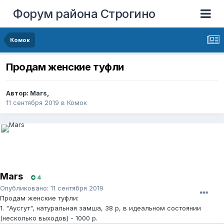
Форум района Строгино
Комок
Продам женские туфли
Автор:
Mars
,
11 сентября 2019
в
Комок
Mars
4
Опубликовано:
11 сентября 2019
Продам женские туфли:
1. "Аусгут", натуральная замша, 38 р, в идеальном состоянии
(несколько выходов) - 1000 р.