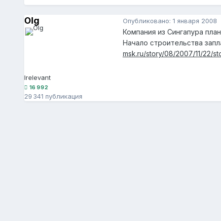
Olg
Опубликовано:
1 января 2008
Компания из Сингапура пла
Начало строительства запла
msk.ru/story/08/2007/11/22/st
Irelevant
16 992
29 341 публикация