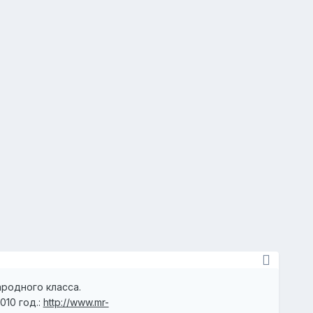
родного класса.
010 год.:
http://www.mr-