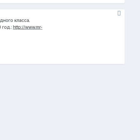
дного класса.
 год.:
http://www.mr-