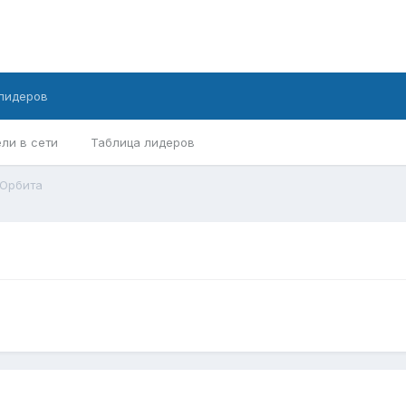
лидеров
ли в сети
Таблица лидеров
 Орбита