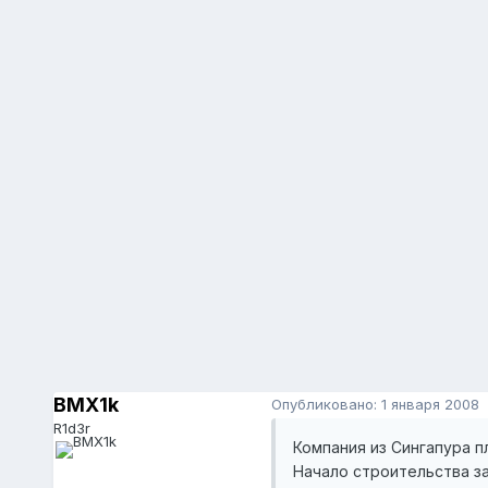
BMX1k
Опубликовано:
1 января 2008
R1d3r
Компания из Сингапура 
Начало строительства за