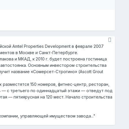
ской Amtel Properties Development в феврале 2007
ментов в Москве и Санкт-Петербурге.
акова и МКАД, к 2010 г. будет построена гостиница
 автостоянка. Основным инвестором строительства
учит название «Сомерсет-Строгино» (Ascott Grout
 разместятся 150 номеров, фитнес-центр, ресторан,
ь — с третьего по одиннадцатый этажи — отведут под
гая — пятиярусная на 120 мест. Начало строительства
омпании, управляющей имуществом завода..."