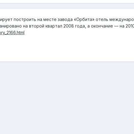
нирует построить на месте завода «Орбита» отель междунаро
нировано на второй квартал 2008 года, а окончание — на 2010
ory_2166.html