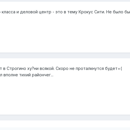
класса и деловой центр - это в тему Крокус Сити. Не было бы
т в Строгино ху?ни всякой. Скоро не проталкнутся будет=(
 вполне тихий райончег...