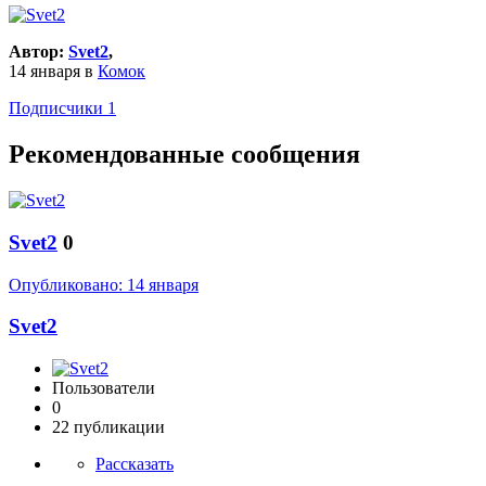
Автор:
Svet2
,
14 января
в
Комок
Подписчики
1
Рекомендованные сообщения
Svet2
0
Опубликовано:
14 января
Svet2
Пользователи
0
22 публикации
Рассказать