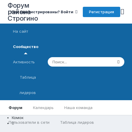
Форум
района
Регистрация
Уже зарегистрированы? Войти
Строгино
На сайт
Сообщество
Активность
Таблица
лидеров
Форум
Календарь
Наша команда
Комок
Пользователи в сети
Таблица лидеров