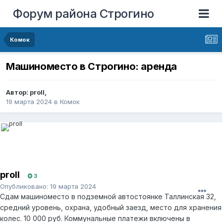
Форум района Строгино
Комок
Машиноместо в Строгино: аренда
Автор:
proll
,
19 марта 2024
в
Комок
proll
3
Опубликовано:
19 марта 2024
Сдам
ма
шиноместо в подземной автостоянке Таллинская 32,
средний уровень, охрана, удобный заезд, место для хранения
колес. 10 000 руб
.
Коммунальные платежи включены в