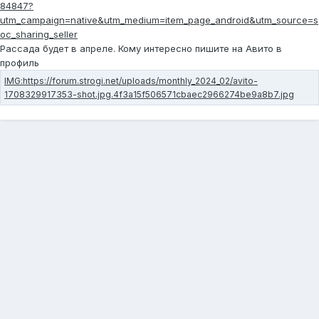
84847?
utm_campaign=native&utm_medium=item_page_android&utm_source=s
oc_sharing_seller
Рассада будет в апреле. Кому интересно пишите на Авито в
профиль