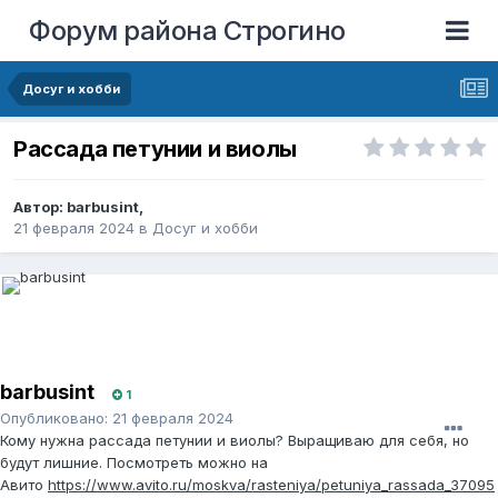
Форум района Строгино
Досуг и хобби
Рассада петунии и виолы
Автор:
barbusint
,
21 февраля 2024
в
Досуг и хобби
barbusint
1
Опубликовано:
21 февраля 2024
Кому нужна рассада петунии и виолы? Выращиваю для себя, но
будут лишние. Посмотреть можно на
Авито
https://www.avito.ru/moskva/rasteniya/petuniya_rassada_37095