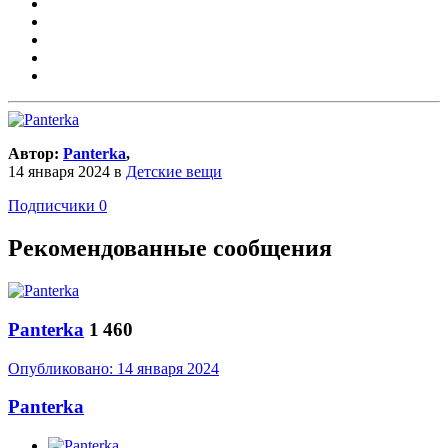
Автор:
Panterka
,
14 января 2024
в
Детские вещи
Подписчики
0
Рекомендованные сообщения
Panterka
1 460
Опубликовано:
14 января 2024
Panterka