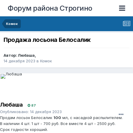
Форум района Строгино
Комок
Продажа лосьона Белосалик
Автор:
Любаша
,
14 декабря 2023
в
Комок
Любаша
87
Опубликовано:
14 декабря 2023
Продам лосьон Белосалик
100
мл, с насадкой распылителем.
В наличии 4 шт. 1 шт - 700 руб. Все вместе 4 шт - 2500 руб.
Срок годности хороший.