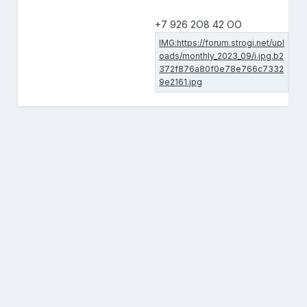
+7 926 2О8 42 ОО