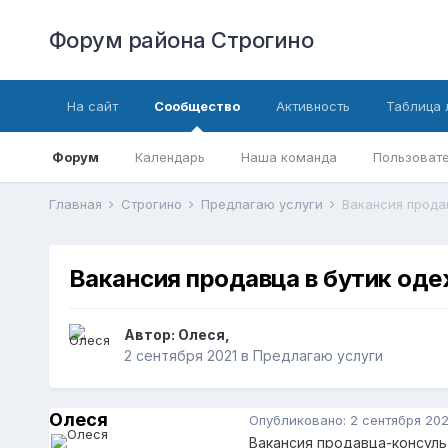
Форум района Строгино
На сайт
Сообщество
Активность
Таблица 
Форум
Календарь
Наша команда
Пользовате
Главная
Строгино
Предлагаю услуги
Вакансия прода
Вакансия продавца в бутик од
Автор:
Олеся
,
2 сентября 2021
в
Предлагаю услуги
Олеся
Опубликовано:
2 сентября 202
Вакансия продавца-консуль