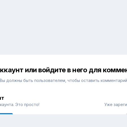
ккаунт или войдите в него для комм
Вы должны быть пользователем, чтобы оставить комментари
нт
каунта. Это просто!
Уже зареги
аунт