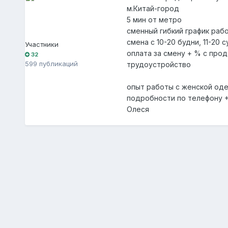
м.Китай-город
5 мин от метро
сменный гибкий график раб
смена с 10-20 будни, 11-20 
Участники
оплата за смену + % с про
32
599 публикаций
трудоустройство
опыт работы с женской од
подробности по телефону 
Олеся