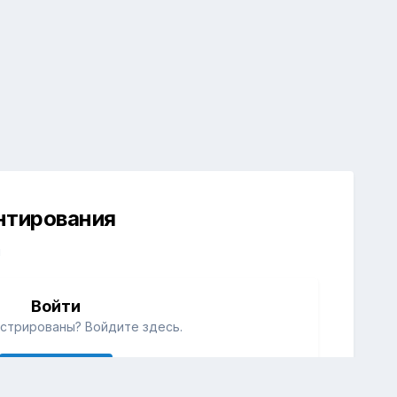
ентирования
й
Войти
стрированы? Войдите здесь.
Войти сейчас