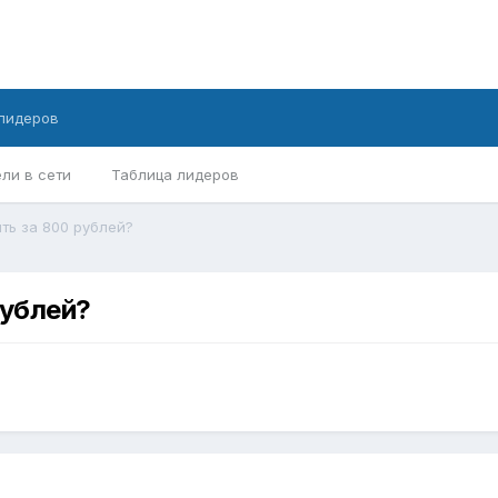
лидеров
ли в сети
Таблица лидеров
ить за 800 рублей?
рублей?