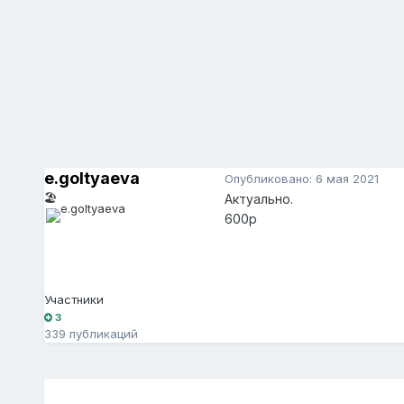
e.goltyaeva
Опубликовано:
6 мая 2021
🏖️
Актуально.
600р
Участники
3
339 публикаций