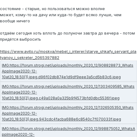
состояние - старые, но пользоваться можно вполне
может, кому-то на дачу или куда-то будет всяко лучше, чем
вообще ничего
отдаём сегодня хоть вплоть до полуночи завтра до вечера - потом
придётся выбросить
https://www.avito.ru/moskva/mebel_i_interer/starye_shkafy_servant_pla
tyanoy_i_sekreter_2065397882