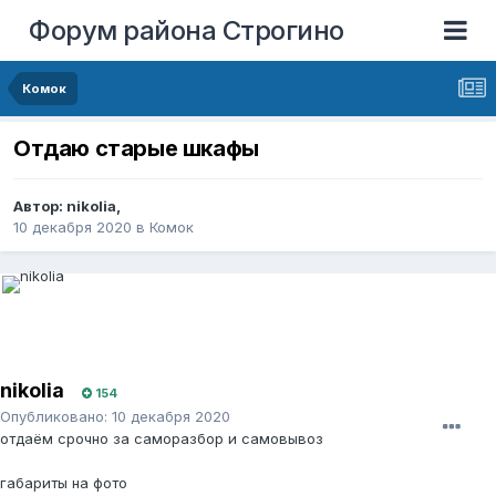
Форум района Строгино
Комок
Отдаю старые шкафы
Автор:
nikolia
,
10 декабря 2020
в
Комок
nikolia
154
Опубликовано:
10 декабря 2020
отдаём срочно за саморазбор и самовывоз
габариты на фото