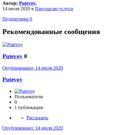
Автор:
Putevoy
,
14 июля 2020
в
Предлагаю услуги
Подписчики
0
Рекомендованные сообщения
Putevoy
0
Опубликовано:
14 июля 2020
Putevoy
Пользователи
0
1 публикация
Рассказать
Опубликовано:
14 июля 2020