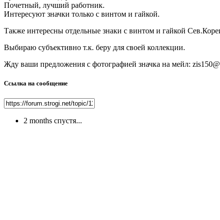
Почетный, лучший работник.
Интересуют значки только с винтом и гайкой.
Также интересны отдельные знаки с винтом и гайкой Сев.Кор
Выбираю субъективно т.к. беру для своей коллекции.
Жду ваши предложения с фотографией значка на мейл: zis150@
Ссылка на сообщение
2 months спустя...