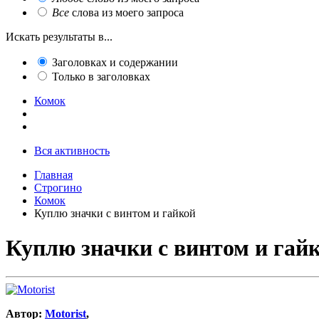
Все
слова из моего запроса
Искать результаты в...
Заголовках и содержании
Только в заголовках
Комок
Вся активность
Главная
Строгино
Комок
Куплю значки с винтом и гайкой
Куплю значки с винтом и гай
Автор:
Motorist
,