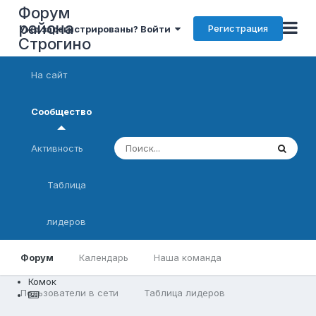
Форум
района
Регистрация
Уже зарегистрированы? Войти
Строгино
На сайт
Сообщество
Активность
Таблица
лидеров
Форум
Календарь
Наша команда
Комок
Пользователи в сети
Таблица лидеров