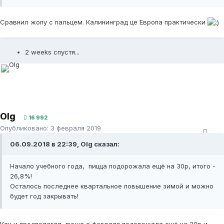
Сравнил жопу с пальцем. Калининград це Европа практически
2 weeks спустя...
Olg
16 992
Опубликовано:
3 февраля 2019
06.09.2018 в 22:39, Olg сказал:
Начало учебного года, пицца подорожала ещё на 30р, итого -
26,8%!
Осталось последнее квартальное повышение зимой и можно
будет год закрывать!
Как и предполагал, пицца с февраля подорожала ещё на 20р и