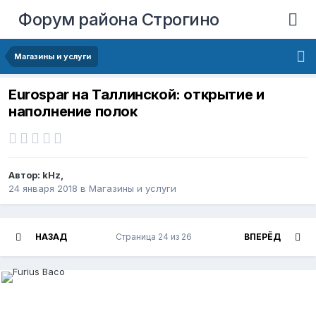
Форум района Строгино
Магазины и услуги
Eurospar на Таллинской: открытие и
наполнение полок
Автор:
kHz
,
24 января 2018
в
Магазины и услуги
НАЗАД
Страница 24 из 26
ВПЕРЁД