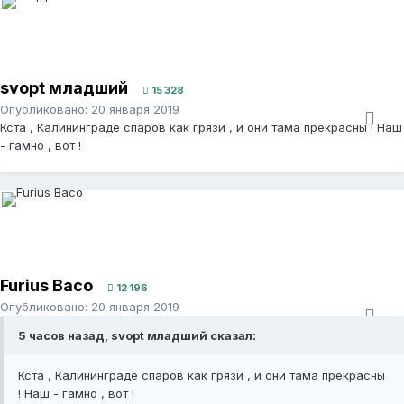
svopt младший
15 328
Опубликовано:
20 января 2019
Кста , Калининграде спаров как грязи , и они тама прекрасны ! Наш
- гамно , вот !
Furius Baco
12 196
Опубликовано:
20 января 2019
5 часов назад, svopt младший сказал:
Кста , Калининграде спаров как грязи , и они тама прекрасны
! Наш - гамно , вот !