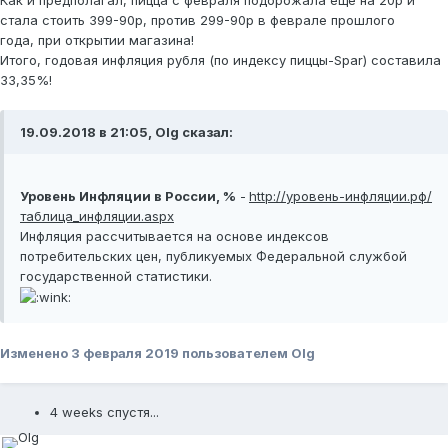
стала стоить 399-90р, против 299-90р в феврале прошлого
года, при открытии магазина!
Итого, годовая инфляция рубля (по индексу пиццы-Spar) составила
33,35%!
19.09.2018 в 21:05, Olg сказал:
Уровень Инфляции в России, %
-
http://уровень-инфляции.рф/
таблица_инфляции.aspx
Инфляция рассчитывается на основе индексов
потребительских цен, публикуемых Федеральной службой
государственной статистики.
Изменено
3 февраля 2019
пользователем Olg
4 weeks спустя...