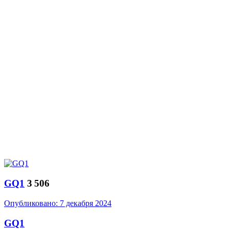
GQ1
3 506
Опубликовано:
7 декабря 2024
GQ1