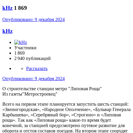
kHz
1 869
Опубликовано:
9 декабря 2024
kHz
Участники
1 869
2 940 публикаций
Рассказать
Опубликовано:
9 декабря 2024
О строительстве станции метро "Липовая Роща"
Из газеты"Метростроевец"
Всего на первом этапе планируется запустить шесть станций:
«Звенигородская», «Народное Ополчение», «Бульвар Генерала
Карбышева», «Серебряный бор», «Строгино» и «Липовая
роща». Так как «Липовая роща» какое-то время будет
конечной, за станцией предусмотрено путевое развитие для
оборота и отстоя составов поездов. На втором этапе соорудят