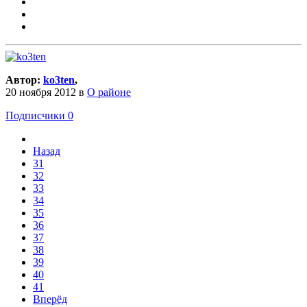
Автор:
ko3ten
,
20 ноября 2012
в
О районе
Подписчики
0
Назад
31
32
33
34
35
36
37
38
39
40
41
Вперёд