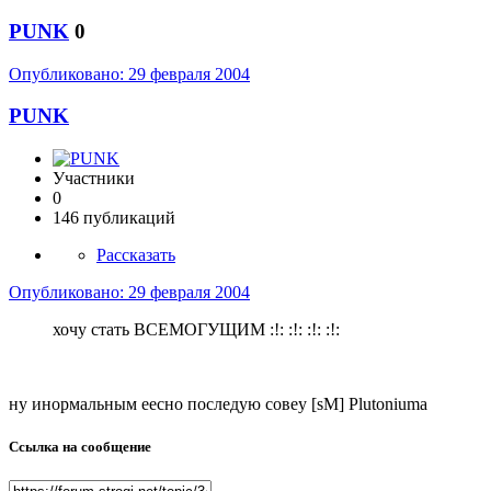
PUNK
0
Опубликовано:
29 февраля 2004
PUNK
Участники
0
146 публикаций
Рассказать
Опубликовано:
29 февраля 2004
хочу стать ВСЕМОГУЩИМ :!: :!: :!: :!:
ну инормальным еесно последую совеу [sM] Plutonium
а
Ссылка на сообщение