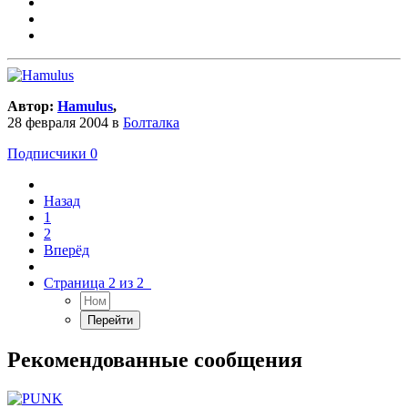
Автор:
Hamulus
,
28 февраля 2004
в
Болталка
Подписчики
0
Назад
1
2
Вперёд
Страница 2 из 2
Рекомендованные сообщения