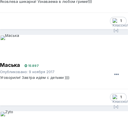
Яковлева шикарна! Узнаваема в любом гриме!)))
1
Маська
15 897
Опубликовано:
9 ноября 2017
Уговорили! Завтра идём с детьми ))))
1