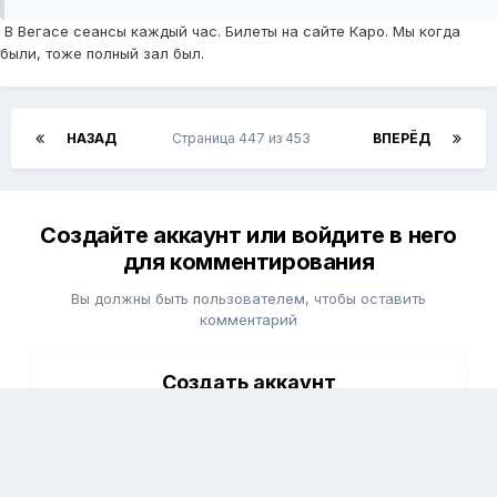
В Вегасе сеансы каждый час. Билеты на сайте Каро. Мы когда
были, тоже полный зал был.
НАЗАД
Страница 447 из 453
ВПЕРЁД
Создайте аккаунт или войдите в него
для комментирования
Вы должны быть пользователем, чтобы оставить
комментарий
Создать аккаунт
Зарегистрируйтесь для получения аккаунта. Это
просто!
Зарегистрировать аккаунт