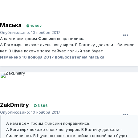
Маська
15 897
Опубликовано:
10 ноября 2017
А нам всем троим Фиксики понравились.
А Богатырь похоже очень популярен. В Балтику доехали - билеиов
нет. В Щуке похоже тоже сейчас полный зал будет
Изменено
10 ноября 2017
пользователем Маська
ZakDmitry
3 896
Опубликовано:
10 ноября 2017
А нам всем троим Фиксики понравились.
А Богатырь похоже очень популярен. В Балтику доехали -
билеиов нет. В Щуке похоже тоже сейчас полный зал будет