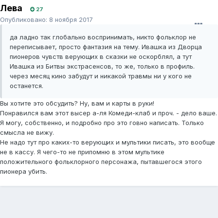
Лева
27
Опубликовано:
8 ноября 2017
да ладно так глобально воспринимать, никто фольклор не
переписывает, просто фантазия на тему. Ивашка из Дворца
пионеров чувств верующих в сказки не оскорблял, а тут
Ивашка из Битвы экстрасенсов, то же, только в профиль.
через месяц кино забудут и никакой травмы ни у кого не
останется.
Вы хотите это обсудить? Ну, вам и карты в руки!
Понравился вам этот высер а-ля Комеди-клаб и проч. - дело ваше.
Я могу, собственно, и подробно про это говно написать. Только
смысла не вижу.
Не надо тут про каких-то верующих и мультики писать, это вообще
не в кассу. Я чего-то не припомню в этом мультике
положительного фольклорного персонажа, пытавшегося этого
пионера убить.