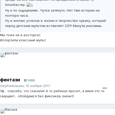
блокбастер.
Ну и по ощущениям.. Чутка затянуто. Нет там истории на
полтора часа..
Ну и желаю успехов в жизни и творчестве чуваку, который
перед детским мультом вставляет 22!!!! Минуты рекламы..
Мы тоже не в восторге(
Испортили классный мульт.
фентази
1 053
Опубликовано:
10 ноября 2017
Уф... спасибо, что сказали! А то ребенок просит, а меня что то
смущает... обойдемся без фиксиков значит)