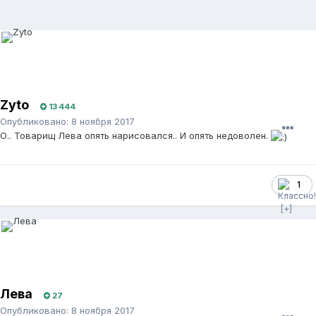
Zyto
13 444
Опубликовано:
8 ноября 2017
О.. Товарищ Лева опять нарисовался.. И опять недоволен.
1
Лева
27
Опубликовано:
8 ноября 2017