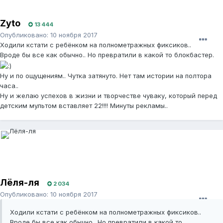
Zyto
13 444
Опубликовано:
10 ноября 2017
Ходили кстати с ребёнком на полнометражных фиксиков..
Вроде бы все как обычно.. Но превратили в какой то блокбастер.
Ну и по ощущениям.. Чутка затянуто. Нет там истории на полтора
часа..
Ну и желаю успехов в жизни и творчестве чуваку, который перед
детским мультом вставляет 22!!!! Минуты рекламы..
Лёля-ля
2 034
Опубликовано:
10 ноября 2017
Ходили кстати с ребёнком на полнометражных фиксиков..
Вроде бы все как обычно.. Но превратили в какой то