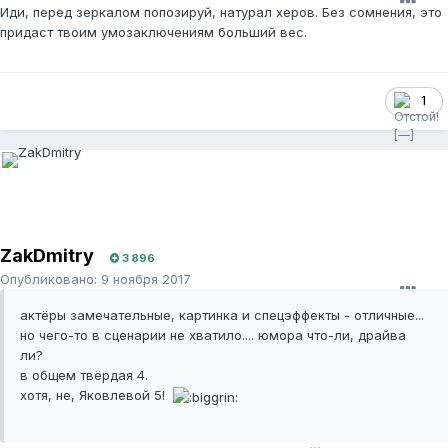
Иди, перед зеркалом попозируй, натурал херов. Без сомнения, это
придаст твоим умозаключениям больший вес.
1
ZakDmitry
3 896
Опубликовано:
9 ноября 2017
актёры замечательные, картинка и спецэффекты - отличные...
но чего-то в сценарии не хватило.... юмора что-ли, драйва
ли?
в общем твёрдая 4.
хотя, не, Яковлевой 5!