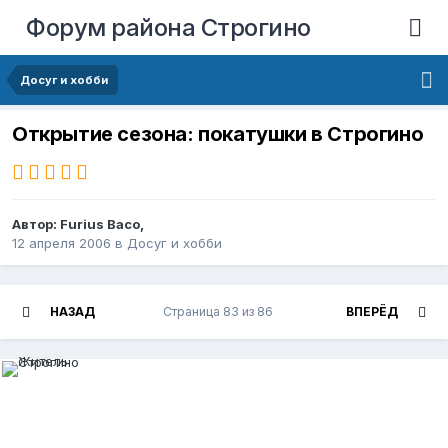
Форум района Строгино
Досуг и хобби
Открытие сезона: покатушки в Строгино
Автор:
Furius Baco
,
12 апреля 2006
в
Досуг и хобби
НАЗАД
Страница 83 из 86
ВПЕРЁД