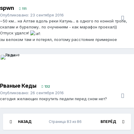
spwn
111
Опубликовано:
23 сентября 2016
~50 км... на Алтае вдоль реки Катунь... в одного по конной тропе,
скалам и бурелому.. по очучениям - как марафон проехал))
Отпуск удался!
зы велоком там и потерял, поэтому расстояние примерное
Рваные Кеды
132
Опубликовано:
26 сентября 2016
сегодня желающих покрутить педали перед сном нет?
НАЗАД
Страница 83 из 86
ВПЕРЁД