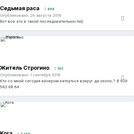
Седьмая раса
498
Опубликовано:
26 августа 2016
Вот все это в такой последовательности))
Житель Строгино
193
Опубликовано:
1 сентября 2016
Кто со мной сегодня вечером катнуться вокруг да около..? 8 929
562 68 64
Kora