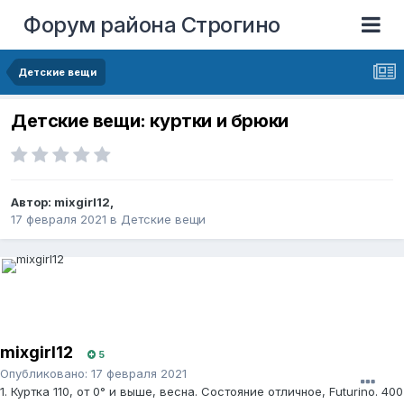
Форум района Строгино
Детские вещи
Детские вещи: куртки и брюки
Автор:
mixgirl12
,
17 февраля 2021
в
Детские вещи
mixgirl12
5
Опубликовано:
17 февраля 2021
1. Куртка 110, от 0° и выше, весна. Состояние отличное, Futurino. 400