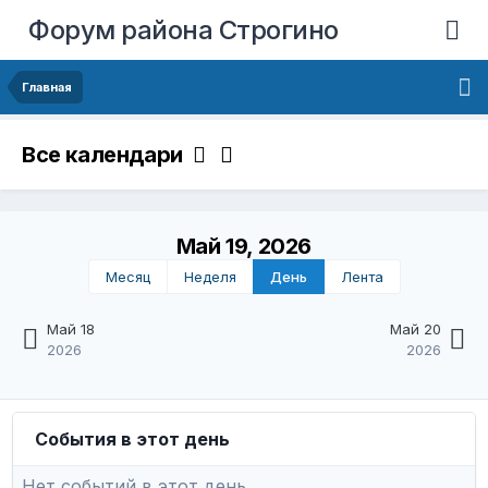
Форум района Строгино
Главная
Все календари
Май 19, 2026
Месяц
Неделя
День
Лента
Май 18
Май 20
2026
2026
События в этот день
Нет событий в этот день