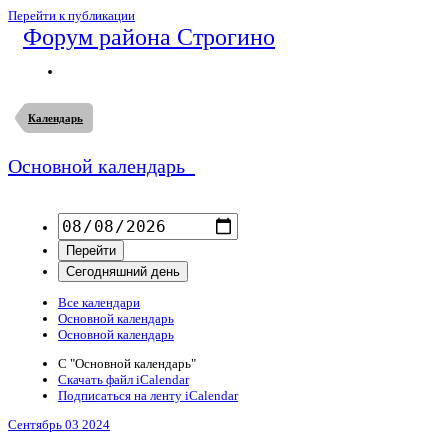
Перейти к публикации
Форум района Строгино
Календарь
Основной календарь
Все календари
Основной календарь
Основной календарь
С "Основной календарь"
Скачать файл iCalendar
Подписаться на ленту iCalendar
Сентябрь 03
2024