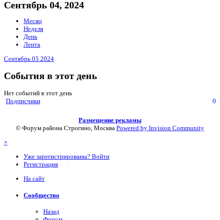
Сентябрь 04, 2024
Месяц
Неделя
День
Лента
Сентябрь 05
2024
События в этот день
Нет событий в этот день
Подписчики
0
Размещение рекламы
© Форум района Строгино, Москва
Powered by Invision Community
×
Уже зарегистрированы? Войти
Регистрация
На сайт
Сообщество
Назад
Форум